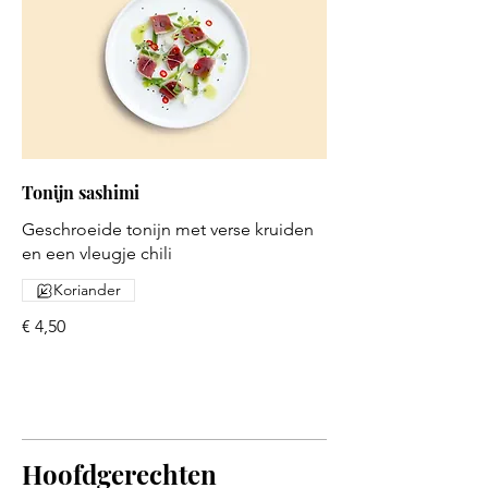
Tonijn sashimi
Geschroeide tonijn met verse kruiden
en een vleugje chili
Koriander
€ 4,50
Hoofdgerechten