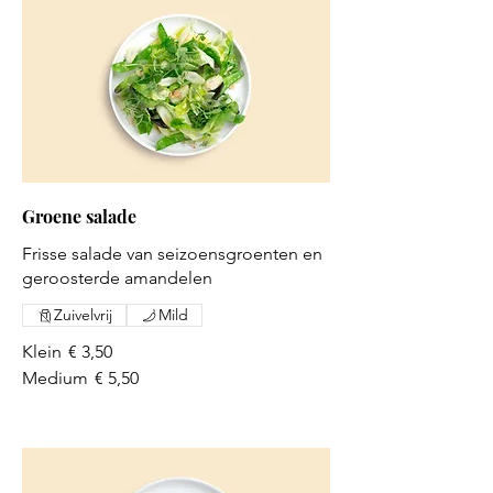
Groene salade
Frisse salade van seizoensgroenten en
geroosterde amandelen
Zuivelvrij
Mild
Klein
€ 3,50
Medium
€ 5,50