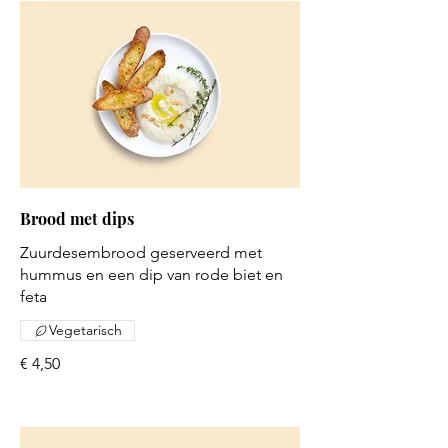
Brood met dips
Zuurdesembrood geserveerd met
hummus en een dip van rode biet en
feta
Vegetarisch
€ 4,50