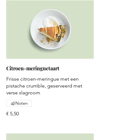
Citroen-meringuetaart
Frisse citroen-meringue met een
pistache crumble, geserveerd met
verse slagroom
Noten
€ 5,50