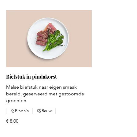
Biefstuk in pindakorst
Malse biefstuk naar eigen smaak
bereid, geserveerd met gestoomde
groenten
Pinda's
Rauw
€ 8,00