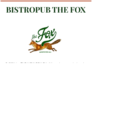
BISTROPUB THE FOX
© 2026 by THE NEW FOX BV. Alle rechten voorbehouden
ma: gesloten
di: 11:00 - 00:00
wo: 11:00 - 00:00
do: 11:00 - 00:00
vr: 11:00 - 01:00
Gezelligheid
za: 12:00 - 01:00
zo: 12:00 - 00:00
sinds 1970.
keuken sluit 1 uur voor sluiting
tel: 053/77.43.46